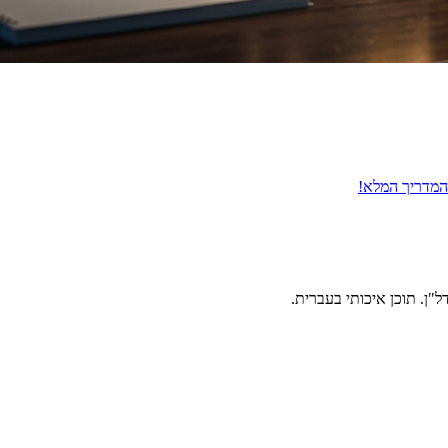
 המדריך המלא!
"ן. תוכן איכותי בעברית.