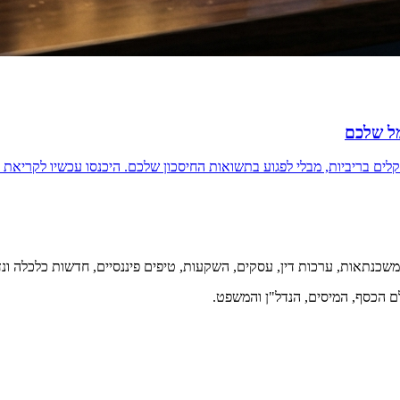
מל שלכם
קלים בריביות, מבלי לפגוע בתשואות החיסכון שלכם. היכנסו עכשיו לקריאת
 משכנתאות, ערכות דין, עסקים, השקעות, טיפים פיננסיים, חדשות כלכלה ונדל
ם הכסף, המיסים, הנדל"ן והמשפט.