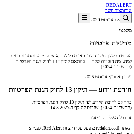
RED
ALERT
אודות
צור קשר
8 באוגוסט 2026
משפטי
מדיניות פרטיות
הפרטיות שלך חשובה לנו. כאן תוכל לקרוא איזה מידע אנחנו אוספים,
למה, ומה הזכויות שלך — בהתאם לתיקון 13 לחוק הגנת הפרטיות
(התשפ"ד–2024).
עדכון אחרון:
אוגוסט 2025
הודעת יידוע — תיקון 13 לחוק הגנת הפרטיות
בהתאם לחובת היידוע לפי תיקון 13 לחוק הגנת הפרטיות
(התשפ"ד–2024), שנכנס לתוקף ב-14.8.2025:
א. בעל השליטה במאגר
האתר redalert.co.il מופעל על ידי צוות Red Alert. לפנייה:
w3cisrael@gmail.com