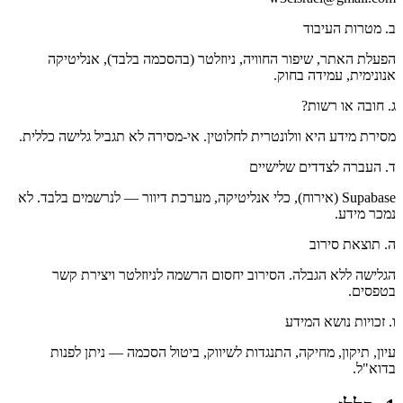
ב. מטרות העיבוד
הפעלת האתר, שיפור החוויה, ניוזלטר (בהסכמה בלבד), אנליטיקה
אנונימית, עמידה בחוק.
ג. חובה או רשות?
מסירת מידע היא וולונטרית לחלוטין. אי-מסירה לא תגביל גלישה כללית.
ד. העברה לצדדים שלישיים
Supabase (אירוח), כלי אנליטיקה, מערכת דיוור — לנרשמים בלבד. לא
נמכר מידע.
ה. תוצאת סירוב
הגלישה ללא הגבלה. הסירוב יחסום הרשמה לניוזלטר ויצירת קשר
בטפסים.
ו. זכויות נושא המידע
עיון, תיקון, מחיקה, התנגדות לשיווק, ביטול הסכמה — ניתן לפנות
בדוא"ל.