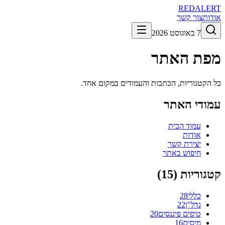
RED
ALERT
אודות
צור קשר
7 באוגוסט 2026
מפת האתר
כל הקטגוריות, הכתבות והעמודים במקום אחד.
עמודי האתר
עמוד הבית
אודות
יצירת קשר
חיפוש באתר
קטגוריות (
15
)
כללי
28
נדל"ן
22
טיפים פיננסים
20
מיסים
16