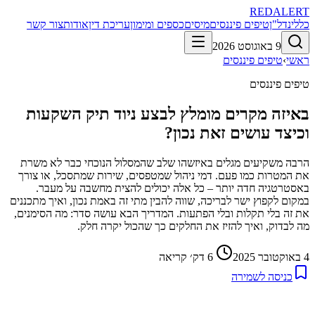
RED
ALERT
כללי
נדל"ן
טיפים פיננסים
מיסים
כספים ומימון
עריכת דין
אודות
צור קשר
9 באוגוסט 2026
ראשי
›
טיפים פיננסים
טיפים פיננסים
באיזה מקרים מומלץ לבצע ניוד תיק השקעות
וכיצד עושים זאת נכון?
הרבה משקיעים מגלים באיזשהו שלב שהמסלול הנוכחי כבר לא משרת
את המטרות כמו פעם. דמי ניהול שמטפסים, שירות שמתסכל, או צורך
באסטרטגיה חדה יותר – כל אלה יכולים להצית מחשבה על מעבר.
במקום לקפוץ ישר לבריכה, שווה להבין מתי זה באמת נכון, ואיך מתכננים
את זה בלי תקלות ובלי הפתעות. המדריך הבא עושה סדר: מה הסימנים,
מה לבדוק, ואיך להזיז את החלקים כך שהכול יקרה חלק.
4 באוקטובר 2025
6
דק׳ קריאה
כניסה לשמירה