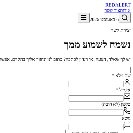
RED
ALERT
אודות
צור קשר
6 באוגוסט 2026
יצירת קשר
נשמח לשמוע ממך
יש לך שאלה, הצעה, או רעיון לכתבה? כתוב לנו ונחזור אליך בהקדם. אפשר ג
שם מלא
*
אימייל
*
טלפון (לא חובה)
נושא