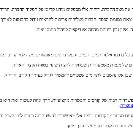
 את מצב החברה. דוחות אלו מספקים מידע קריטי על תפקוד החברה, הרווחיו
את במגמת הפסד. חברות מצליחות צריכות להראות גידול בהכנסות לאורך זמן
זון נכון ביניהם מהווה אינדיקציה לניהול פיננסי יציב.
 כלים כמו אלגוריתמים חכמים וספקי נתונים מאפשרים גישה למידע רב ומגוו
ם של מגמות משמעותיות שעלולות להצית שינוי בטווח הקצר והארוך.
שכן אלו נחשבים לתחומים שצפויים להמשיך לגדול בעתיד הקרוב והרחוק.
ות אפשרויות רבות של קורסים והכשרות מקצועיות. דרך אחת לעשות זאת היא
ופציות
.
יות מסחר מתקדמות. כלים אלו מאפשרים להשיג הבנה רחבה לגבי השוק והאופ
למשתתפים לקבל ידע מעשי וערך מוסף.