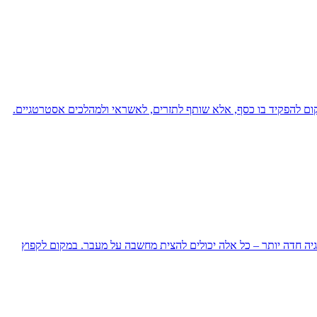
קום להפקיד בו כסף, אלא שותף לתזרים, לאשראי ולמהלכים אסטרטגיים.
ה חדה יותר – כל אלה יכולים להצית מחשבה על מעבר. במקום לקפוץ