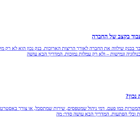
בוד בקצב של החברה
ר בבנק שילווה את החברה לאורך הריצות הארוכות. בנק נכון הוא לא רק מ
ולוגיה וגמישות – ולא רק עמלות נמוכות. המדריך הבא עושה
נכון?
טרות כמו פעם. דמי ניהול שמטפסים, שירות שמתסכל, או צורך באסטרטגי
לות ובלי הפתעות. המדריך הבא עושה סדר: מה