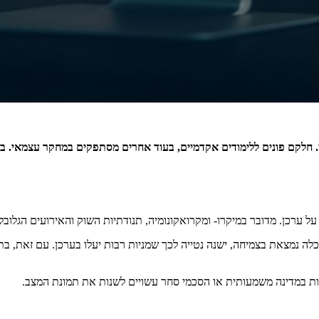
 חלקם פונים ללימודים אקדמיים, בעוד אחרים מסתפקים במחקר עצמאי. בעי
על ערכן. מדובר במיקרו- ומקרואקונומיה, תנודתיות השוק והאירועים הגלוב
ה נמצאת בצמיחה, ישנה נטייה לכך שמניות רבות יעלו בערכן. עם זאת, בת
רות במדינה משמעותית או הסכמי סחר עשויים לשנות את תמונת המצב.