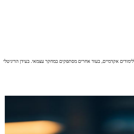
לימודים אקדמיים, בעוד אחרים מסתפקים במחקר עצמאי. בעידן הדיגיטלי