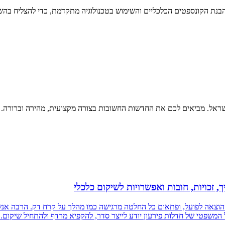
בנת הקונספטים הכלכליים והשימוש בטכנולוגיה מתקדמת, כדי להצליח בהש
זכויות, חובות ואפשרויות לשיקום כלכלי
צאה לפועל, ופתאום כל החלטה מרגישה כמו מהלך על קרח דק. הרבה אנשים
המשפטי של חדלות פירעון יודע לייצר סדר, להקפיא מרדף ולהתחיל שיקום. 