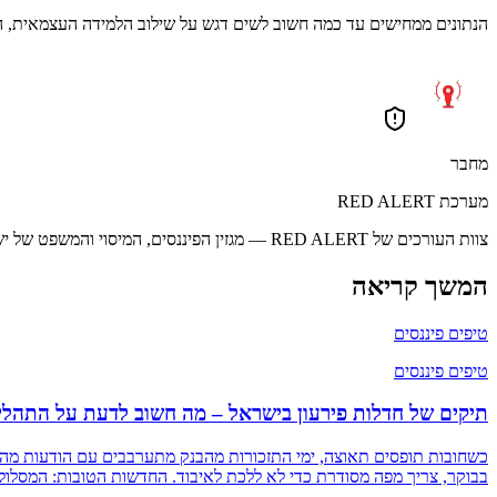
הנתונים ממחישים עד כמה חשוב לשים דגש על שילוב הלמידה העצמאית, ה
מחבר
מערכת RED ALERT
צוות העורכים של RED ALERT — מגזין הפיננסים, המיסוי והמשפט של ישראל. מביאים לכם את החדשות החשובות בצורה מקצועית, מהירה וברורה.
המשך קריאה
טיפים פיננסים
טיפים פיננסים
תיקים של חדלות פירעון בישראל – מה חשוב לדעת על התהליך, 
כשחובות תופסים תאוצה, ימי התזכורות מהבנק מתערבבים עם הודעות מההו
בבוקר, צריך מפה מסודרת כדי לא ללכת לאיבוד. החדשות הטובות: המסלול 