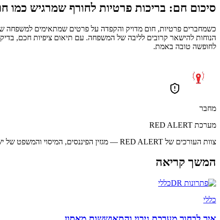
סיכום חם: בריכות פרטיות לחורף שמרגיש כמו ח
כשמחברים פרטיות, חום מדויק והקפדה על פרטים שמתאימים למשפחה שומר
הנוחות להישאר קרובים לליבה של המשפחה. עם תיאום ציפיות חכם, בדיק
לחופשה טובה באמת.
מחבר
מערכת RED ALERT
צוות העורכים של RED ALERT — מגזין הפיננסים, המיסוי והמשפט של ישראל. מביאים לכם את החדשות החשובות בצורה מקצועית, מהירה וברורה.
המשך קריאה
כללי
כללי
איך לבחור מערכת גיבוי והתאוששות מאסון