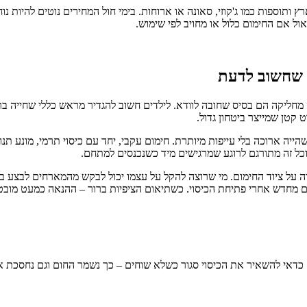
וספות כמו ג'קוזי, סאונה או ארוחות. בימי חול המחירים נוטים להיות נוחים
אול אם החימום כלול או מחויב לפי שימוש.
ה שחשוב לדעת
 מחליקה הם בסיס שחובה לוודא. לילדים חשוב להגדיר מראש כללי שחייה בר
קטן שמייצר ביטחון גדול.
ה ארוכה בלי עייפות מיותרת. חימום עקבי, יחד עם כיסוי תרמי, מונע תנוד
ל זה מתורגם לרוגע שמרגישים מיד כשנכנסים למתחם.
ירה על ציוד החימום. מי שרוצה להקל על עצמו יכול לבקש מהמארחים לבצע 
מם מחדש אחרי פתיחת הכיסוי. כשתיאום הציפיות ברור – ההנאה כמעט מוב
. כדאי להשאיר את הכיסוי סגור כשלא שוחים – כך נשמר החום וגם נחסכת אנ