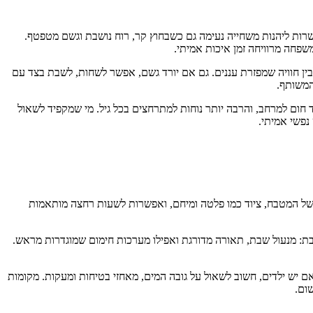
ת ליהנות משחייה נעימה גם כשבחוץ קר, רוח נושבת וגשם מטפטף.
שפחה מרוויחה זמן איכות אמיתי.
בין חוויה שמפזרת עננים. גם אם יורד גשם, אפשר לשחות, לשבת בצד עם
המשותף.
ד חום למרחב, והרבה יותר נוחות למתרחצים בכל גיל. מי שמקפיד לשאול
נפשי אמיתי.
של המטבח, ציוד כמו פלטה ומיחם, ואפשרות לשעות רחצה מותאמות
ת: מנעול שבת, תאורה מדורגת ואפילו מערכות חימום שמוגדרות מראש.
ם יש ילדים, חשוב לשאול על גובה המים, מאחזי בטיחות ומעקות. מקומות
ום.