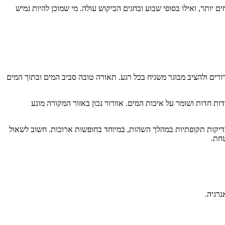
 יותר, ואילו בסופי שבוע ובחגים הביקוש עולה. מי שמוכן להיות גמיש
ורים ולהציב מבוגר משגיח בכל רגע. תאורה טובה סביב המים ובתוך המים
ות חדות ושומר על איכות המים. אוורור נכון באזור המקורה מונע
בדיקות תקופתיות במהלך השהות, במיוחד בחופשות ארוכות. חשוב לשאול
טחת.
רגיה.