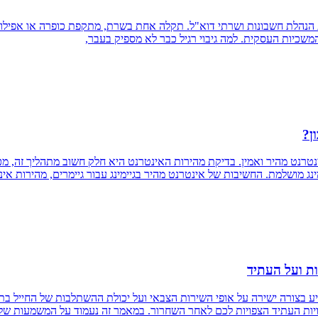
כות הנהלת חשבונות ושרתי דוא"ל. תקלה אחת בשרת, מתקפת כופרה או אפילו
שכיות העסקית. למה גיבוי רגיל כבר לא מספיק בעבר,
ן?
נטרנט מהיר ואמין. בדיקת מהירות האינטרנט היא חלק חשוב מתהליך זה, מכ
ינג מושלמת. החשיבות של אינטרנט מהיר בגיימינג עבור גיימרים, מהירות אי
ות ועל העתיד
ע בצורה ישירה על אופי השירות הצבאי ועל יכולת ההשתלבות של החייל בתפ
ויות העתיד הצפויות לכם לאחר השחרור. במאמר זה נעמוד על המשמעות של 