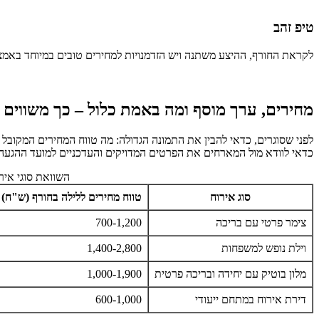
טיפ זהב
לקראת החורף, ההיצע משתנה ויש הזדמנויות למחירים טובים במיוחד באמצע
מחירים, ערך מוסף ומה באמת כלול – כך משווים נ
לפני שסוגרים, כדאי להבין את התמונה הגדולה: מה טווח המחירים המקובל בע
כדאי לוודא מול המארחים את הפרטים המדויקים והעדכניים למועד ההגעה. 
השוואת סוגי איר
סוג אירוח
טווח מחירים ללילה בחורף (ש"ח)
צימר פרטי עם בריכה
700-1,200
וילת נופש למשפחות
1,400-2,800
מלון בוטיק עם יחידה ובריכה פרטית
1,000-1,900
דירת אירוח במתחם ייעודי
600-1,000