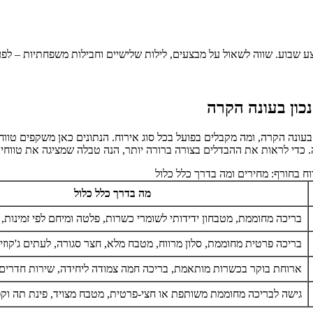
 שבוע. שווה לשאול על מבצעים, לילות שלישיים וחבילות משפחתיות – לפעמ
כון בעונה הקרה
ונה הקרה, ומה מקבלים בפועל בכל סוג אירוח. הנתונים כאן משקפים טווחים נ
כדי לראות את ההבדלים בצורה ברורה יותר, הנה טבלה שמציגה את טווחי ה
וח בחורף: מחירים ומה בדרך כלל כלול
מה בדרך כלל כלול
בריכה מחוממת, מטבחון ידידותי לשומרי כשרות, פלטה ומיחם לפי זמינות, 
בריכה פרטית מחוממת, סלון מרווח, מטבח מלא, חצר סגורה, לעתים ג'קוזי 
ארוחת בוקר בכשרות מותאמת, בריכה חמה צמודה ליחידה, שירות חדרים 
גישה לבריכה מחוממת משותפת או חצי-פרטית, מטבח מצויד, פינת תה וק