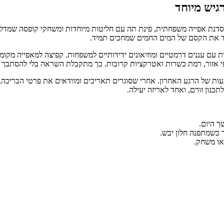
יש מיוחד
נת אפייה משפחתית, פינת תה עם חליטות מיוחדות ומשחקי קופסה שמדליקי
לאבד את הקסם של המים החמים שמחכים תמיד.
עם עננים דרמטיים ומוזיאונים ידידותיים למשפחות. קפיצה למאפייה מקומ
לפי אזור, רמת כשרות ואטרקציות קרובות. כך מתקבלת השראה בלי להסתבך 
עות של הרגע האחרון. אחרי שסוגרים תאריכים ומוודאים את פרטי הבריכה, ע
תכנון זורם, ואחד לאריזה יעילה.
ך היום.
 כשמתפנה חלון יבש.
או משחק.